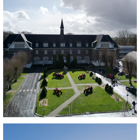
Site
d'Arras