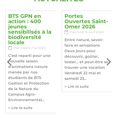
BTS GPN en
Portes
action : 400
Ouvertes Saint-
jeunes
Omer 2026
sensibilisés à la
mercredi 15 avril 2026
biodiversité
Entre nature, savoir-
locale
faire et sensations
mercredi 6 mai 2026
Deux jours pour
C’est reparti pour une
découvrir, goûter,
nouvelle saison
tester… et peut-être se
d’animations nature
trouver une vocation
menée par nos
Vendredi 22 mai et
étudiants de BTS
samedi 23...
Gestion et Protection
> Lire la suite
de la Nature du
Campus Agro-
Environnemental...
> Lire la suite