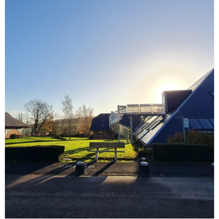
Cliquez
ici