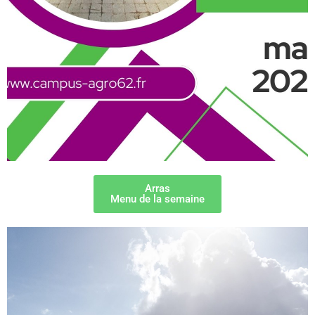
Arras
Menu de la semaine