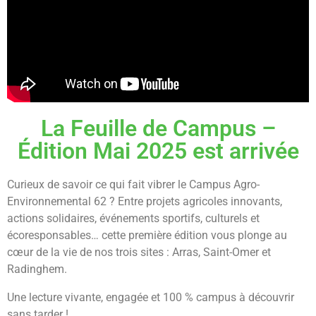
La Feuille de Campus –
Édition Mai 2025 est arrivée
Curieux de savoir ce qui fait vibrer le Campus Agro-
Environnemental 62 ? Entre projets agricoles innovants,
actions solidaires, événements sportifs, culturels et
écoresponsables… cette première édition vous plonge au
cœur de la vie de nos trois sites : Arras, Saint-Omer et
Radinghem.
Une lecture vivante, engagée et 100 % campus à découvrir
sans tarder !