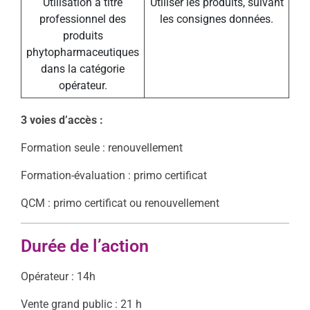
Utilisation à titre
Utiliser les produits, suivant
professionnel des
les consignes données.
produits
phytopharmaceutiques
dans la catégorie
opérateur.
3 voies d’accès :
Formation seule : renouvellement
Formation-évaluation : primo certificat
QCM : primo certificat ou renouvellement
Durée de l’action
Opérateur : 14h
Vente grand public : 21 h