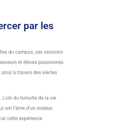
ercer par les
alles du campus, ces sessions
ofesseurs et élèves passionnés
ainsi à travers des siècles
. Loin du tumulte de la vie
ui ont l’âme d’un orateur,
car cette expérience