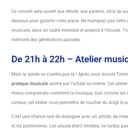
Ce concert sera ouvert aux élèves, aux parents, ainsi qu’au
dessous pour garantir votre place. Ne manquez pas cette o
musicale, dans un cadre intimiste et propice à l’écoute. 
mémoire des générations passées.
De 21h à 22h – Atelier musical
Mais la soirée ne s’arrête pas là ! Après avoir écouté Torm
pratique musicale
animé par l’artiste lui-même. Cet ateli
mieux comprendre comment la musique, tout comme les mot
curieux, cet atelier vous permettra de toucher du doigt le
C’est une chance rare de dialoguer avec un artiste, de cr
et les patrimoines. Les places étant limitées, ne tardez pas