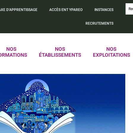
AXE D’APPRENTISSAGE
ACCÈS ENT YPAREO
INSTANCES
RECRUTEMENTS
NOS
NOS
NOS
ORMATIONS
ÉTABLISSEMENTS
EXPLOITATIONS