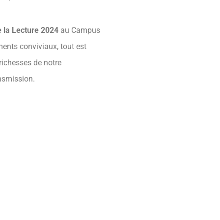
e la Lecture 2024
au Campus
ents conviviaux, tout est
richesses de notre
nsmission.