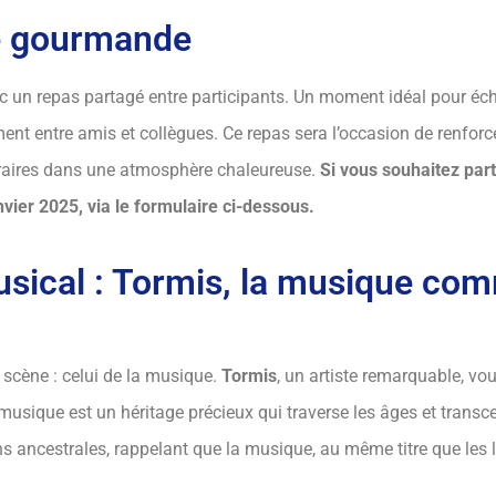
e gourmande
ec un repas partagé entre participants. Un moment idéal pour éc
t entre amis et collègues. Ce repas sera l’occasion de renforcer
ttéraires dans une atmosphère chaleureuse.
Si vous souhaitez par
nvier 2025, via le formulaire ci-dessous.
usical : Tormis, la musique co
 scène : celui de la musique.
Tormis
, un artiste remarquable, vou
 musique est un héritage précieux qui traverse les âges et trans
ancestrales, rappelant que la musique, au même titre que les liv