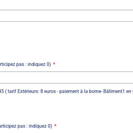
rticipez pas : indiquez 0)
5 ( tarif Extérieurs: 8 euros - paiement à la borne- Bâtiment1 en
ticipez pas : indiquez 0)