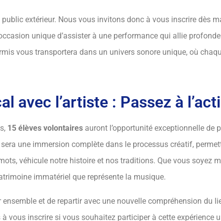
 public extérieur. Nous vous invitons donc à vous inscrire dès ma
ccasion unique d’assister à une performance qui allie profondeu
Tormis vous transportera dans un univers sonore unique, où chaqu
 avec l’artiste : Passez à l’acti
is,
15 élèves volontaires
auront l’opportunité exceptionnelle de p
er sera une immersion complète dans le processus créatif, permet
s, véhicule notre histoire et nos traditions. Que vous soyez m
 patrimoine immatériel que représente la musique.
éer ensemble et de repartir avec une nouvelle compréhension du l
 à vous inscrire si vous souhaitez participer à cette expérience u