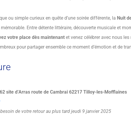
ue ou simple curieux en quête d’une soirée différente, la
Nuit d
mémorable. Entre détente littéraire, découverte musicale et mom
ez votre place dès maintenant
et venez célébrer avec nous les 
nombreux pour partager ensemble ce moment d’émotion et de tra
ure
 site d’Arras route de Cambrai 62217 Tilloy-les-Mofflaines
r
esoin de votre retour au plus tard jeudi 9 janvier 2025