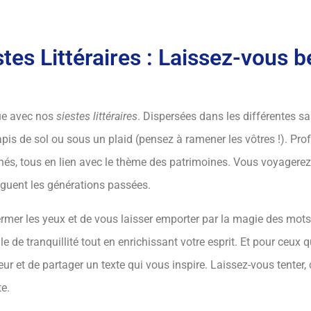
es Littéraires : Laissez-vous b
ue avec nos
siestes littéraires
. Dispersées dans les différentes s
tapis de sol ou sous un plaid (pensez à ramener les vôtres !). Pr
nés, tous en lien avec le thème des patrimoines. Vous voyagerez 
lèguent les générations passées.
fermer les yeux et de vous laisser emporter par la magie des mots
le de tranquillité tout en enrichissant votre esprit. Et pour ceux q
ur et de partager un texte qui vous inspire. Laissez-vous tenter, 
te.