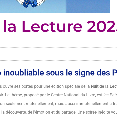
 la Lecture 202
e inoubliable sous le signe des 
 ouvre ses portes pour une édition spéciale de la
Nuit de la Lec
voir. Le thème, proposé par le Centre National du Livre, est
les Pat
, non seulement matériellement, mais aussi immatériellement à tr
e la découverte, de l’émotion et du partage. Une soirée inédite vou