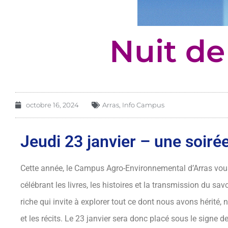
Nuit de
octobre 16, 2024
Arras
,
Info Campus
Jeudi 23 janvier – une soiré
Cette année, le Campus Agro-Environnemental d’Arras vous
célébrant les livres, les histoires et la transmission du sa
riche qui invite à explorer tout ce dont nous avons hérité
et les récits. Le 23 janvier sera donc placé sous le signe d