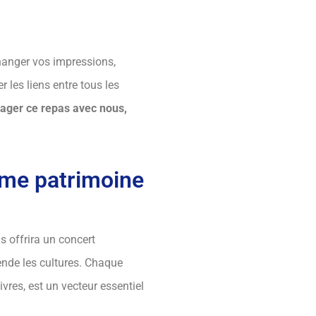
hanger vos impressions,
 les liens entre tous les
tager ce repas avec nous,
mme patrimoine
s offrira un concert
cende les cultures. Chaque
res, est un vecteur essentiel