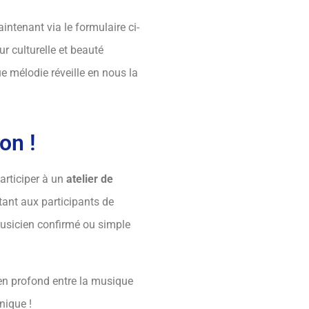
intenant via le formulaire ci-
r culturelle et beauté
e mélodie réveille en nous la
on !
articiper à un
atelier de
tant aux participants de
usicien confirmé ou simple
ien profond entre la musique
nique !