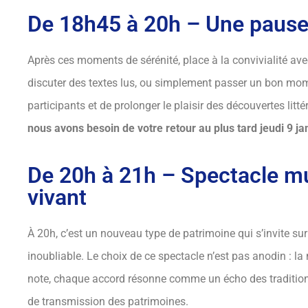
De 18h45 à 20h – Une paus
Après ces moments de sérénité, place à la convivialité av
discuter des textes lus, ou simplement passer un bon momen
participants et de prolonger le plaisir des découvertes li
nous avons besoin de votre retour au plus tard jeudi 9 ja
De 20h à 21h – Spectacle m
vivant
À 20h, c’est un nouveau type de patrimoine qui s’invite sur
inoubliable. Le choix de ce spectacle n’est pas anodin : la
note, chaque accord résonne comme un écho des traditions 
de transmission des patrimoines.