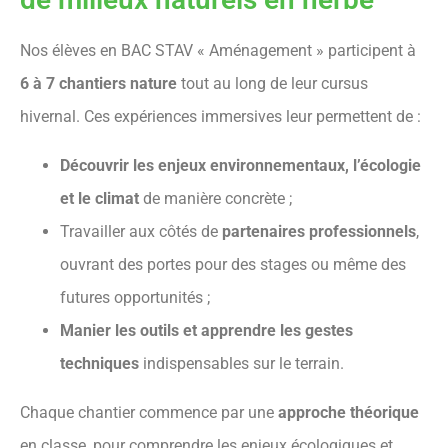
Nos élèves en BAC STAV « Aménagement » participent à
6 à 7 chantiers nature
tout au long de leur cursus
hivernal. Ces expériences immersives leur permettent de :
Découvrir les enjeux environnementaux, l’écologie
et le climat
de manière concrète ;
Travailler aux côtés de
partenaires professionnels
,
ouvrant des portes pour des stages ou même des
futures opportunités ;
Manier les outils et apprendre les gestes
techniques
indispensables sur le terrain.
Chaque chantier commence par une
approche théorique
en classe, pour comprendre les enjeux écologiques et