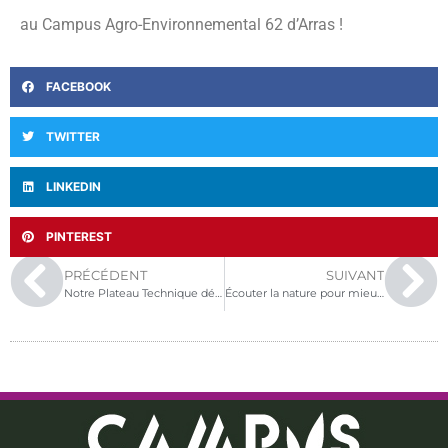
au Campus Agro-Environnemental 62 d’Arras !
FACEBOOK
TWITTER
LINKEDIN
PINTEREST
PRÉCÉDENT
SUIVANT
Notre Plateau Technique dédié aux SERVICES
Écouter la nature pour mieux la comprendre