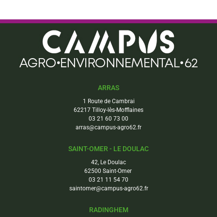
ARRAS
1 Route de Cambrai
62217 Tilloy-lès-Mofflaines
03 21 60 73 00
arras@campus-agro62.fr
SAINT-OMER - LE DOULAC
42, Le Doulac
62500 Saint-Omer
03 21 11 54 70
saintomer@campus-agro62.fr
RADINGHEM