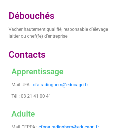
Débouchés
Vacher hautement qualifié, responsable d’élevage
laitier ou chef(fe) d’entreprise.
Contacts
Apprentissage
Mail UFA :
cfa.radinghem@educagri.fr
Tél : 03 21 41 00 41
Adulte
Mail CFPPA :
cfppa.radinghem@educagri.fr