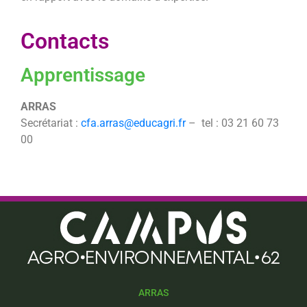
Contacts
Apprentissage
ARRAS
Secrétariat :
cfa.arras@educagri.fr
– tel : 03 21 60 73
00
ARRAS