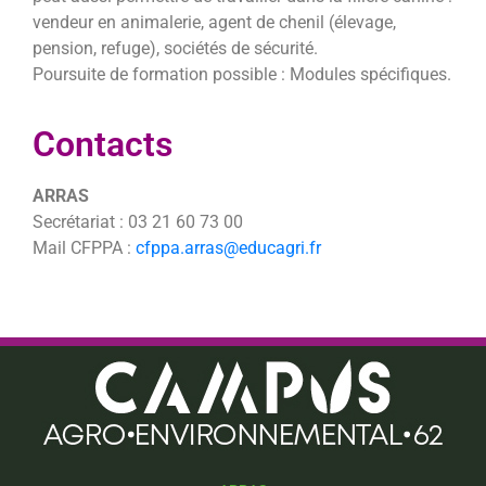
vendeur en animalerie, agent de chenil (élevage,
pension, refuge), sociétés de sécurité.
Poursuite de formation possible : Modules spécifiques.
Contacts
ARRAS
Secrétariat : 03 21 60 73 00
Mail CFPPA :
cfppa.arras@educagri.fr