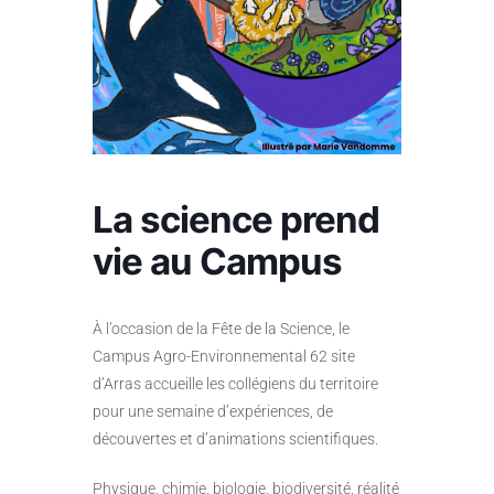
La science prend
vie au Campus
À l’occasion de la Fête de la Science, le
Campus Agro-Environnemental 62 site
d’Arras accueille les collégiens du territoire
pour une semaine d’expériences, de
découvertes et d’animations scientifiques.
Physique, chimie, biologie, biodiversité, réalité