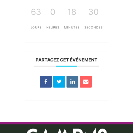
63
0
18
30
JOURS
HEURES
MINUTES
SECONDES
PARTAGEZ CET ÉVÉNEMENT