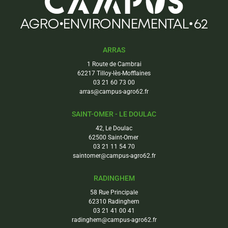
ARRAS
1 Route de Cambrai
62217 Tilloy-lès-Mofflaines
03 21 60 73 00
arras@campus-agro62.fr
SAINT-OMER - LE DOULAC
42, Le Doulac
62500 Saint-Omer
03 21 11 54 70
saintomer@campus-agro62.fr
RADINGHEM
58 Rue Principale
62310 Radinghem
03 21 41 00 41
radinghem@campus-agro62.fr